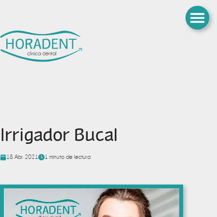
Irrigador Bucal
18 Abr. 2021
1 minuto de lectura