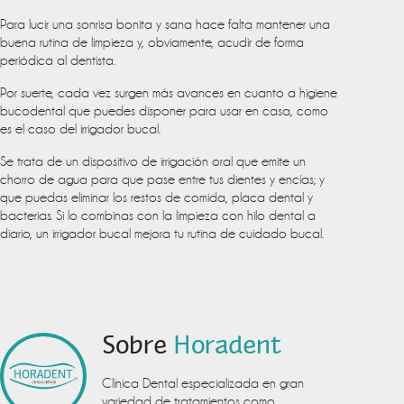
Para lucir una sonrisa bonita y sana hace falta mantener una
buena rutina de limpieza y, obviamente, acudir de forma
periódica al dentista.
Por suerte, cada vez surgen más avances en cuanto a higiene
bucodental que puedes disponer para usar en casa, como
es el caso del irrigador bucal.
Se trata de un dispositivo de irrigación oral que emite un
chorro de agua para que pase entre tus dientes y encías; y
que puedas eliminar los restos de comida, placa dental y
bacterias. Si lo combinas con la limpieza con hilo dental a
diario, un irrigador bucal mejora tu rutina de cuidado bucal.
Sobre
Horadent
Clínica Dental especializada en gran
variedad de tratamientos como