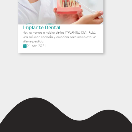
Implante Dental
Hoy os vamos a hablar de los IMPLANTES DENTALES,
una solución cómoda y duradera para reemplazar un
diente perdido.
21 Abr. 2021