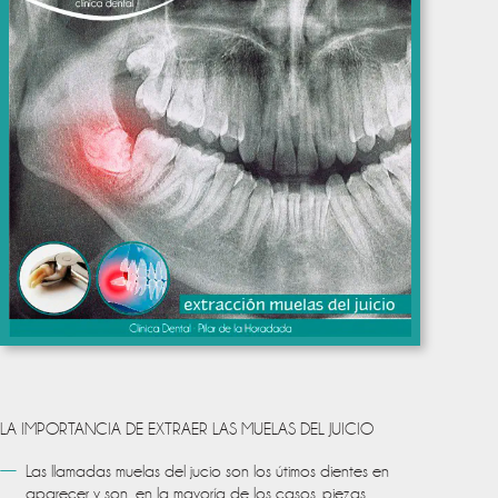
LA IMPORTANCIA DE EXTRAER LAS MUELAS DEL JUICIO
Las llamadas muelas del jucio son los útimos dientes en
aparecer y son, en la mayoría de los casos, piezas