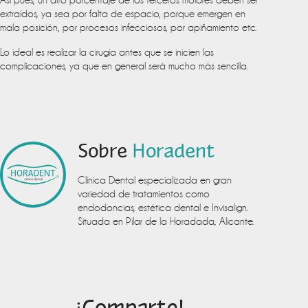
extraídos, ya sea por falta de espacio, porque emergen en
mala posición, por procesos infecciosos, por apiñamiento etc.
Lo ideal es realizar la cirugía antes que se inicien las
complicaciones, ya que en general será mucho más sencilla.
Sobre
Horadent
Clínica Dental especializada en gran
variedad de tratamientos como
endodoncias, estética dental e Invisalign.
Situada en Pilar de la Horadada, Alicante.
¡Comparte!